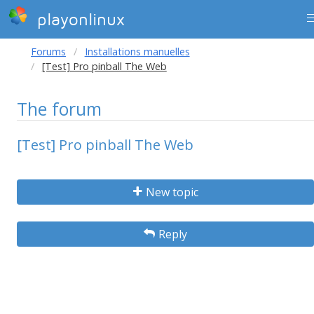
playonlinux
Forums
Installations manuelles
[Test] Pro pinball The Web
The forum
[Test] Pro pinball The Web
New topic
Reply