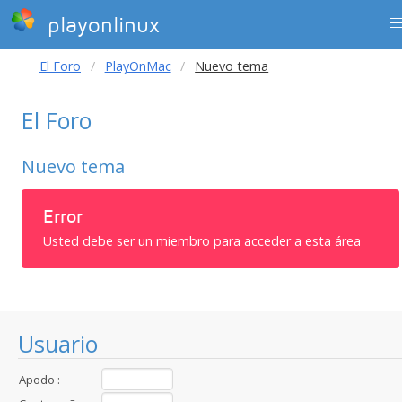
playonlinux
El Foro
PlayOnMac
Nuevo tema
El Foro
Nuevo tema
Error
Usted debe ser un miembro para acceder a esta área
Usuario
Apodo :