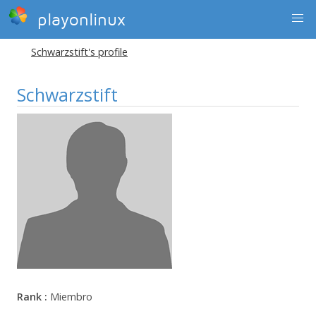
playonlinux
Schwarzstift's profile
Schwarzstift
Rank :
Miembro