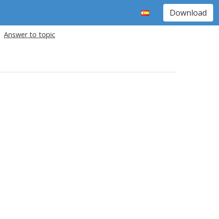
Download
Answer to topic
.