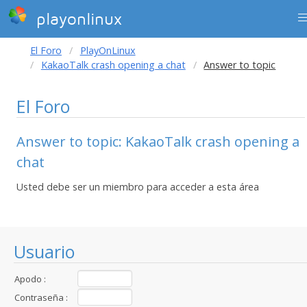
playonlinux
El Foro
PlayOnLinux
KakaoTalk crash opening a chat
Answer to topic
El Foro
Answer to topic: KakaoTalk crash opening a
chat
Usted debe ser un miembro para acceder a esta área
Usuario
Apodo :
Contraseña :