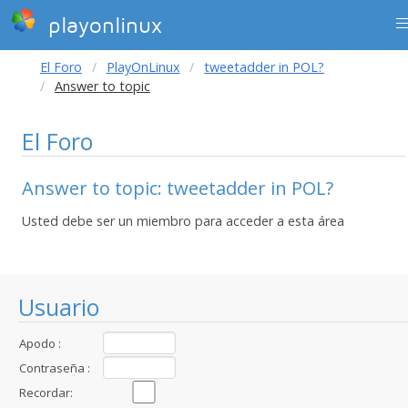
playonlinux
El Foro
PlayOnLinux
tweetadder in POL?
Answer to topic
El Foro
Answer to topic: tweetadder in POL?
Usted debe ser un miembro para acceder a esta área
Usuario
Apodo :
Contraseña :
Recordar: