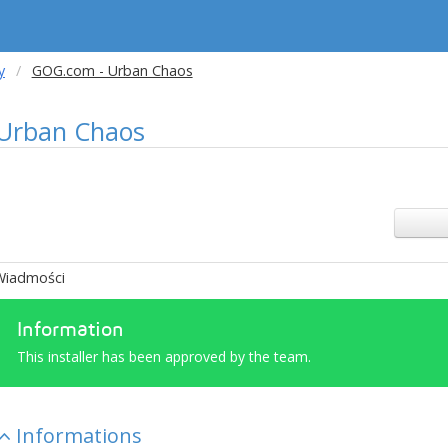
y
GOG.com - Urban Chaos
Urban Chaos
Wiadmości
Information
This installer has been approved by the team.
Informations