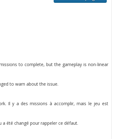
 missions to complete, but the gameplay is non-linear
nged to warn about the issue.
k. Il y a des missions à accomplir, mais le jeu est
nu a été changé pour rappeler ce défaut.