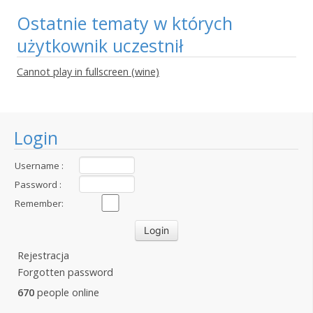
Ostatnie tematy w których
użytkownik uczestnił
Cannot play in fullscreen (wine)
Login
Username :
Password :
Remember:
Rejestracja
Forgotten password
670
people online