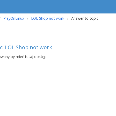
PlayOnLinux
LOL Shop not work
Answer to topic
ic: LOL Shop not work
owany by mieć tutaj dostęp