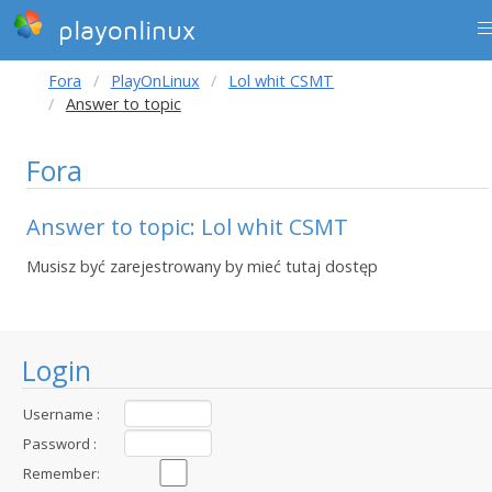
playonlinux
Fora
PlayOnLinux
Lol whit CSMT
Answer to topic
Fora
Answer to topic: Lol whit CSMT
Musisz być zarejestrowany by mieć tutaj dostęp
Login
Username :
Password :
Remember: