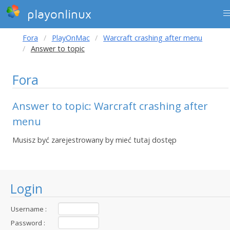
playonlinux
Fora
PlayOnMac
Warcraft crashing after menu
Answer to topic
Fora
Answer to topic: Warcraft crashing after
menu
Musisz być zarejestrowany by mieć tutaj dostęp
Login
Username :
Password :