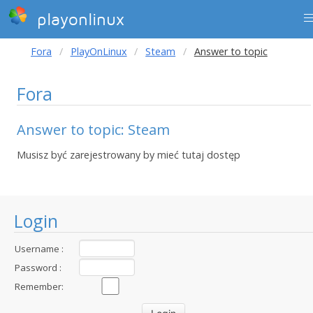
playonlinux
Fora
PlayOnLinux
Steam
Answer to topic
Fora
Answer to topic: Steam
Musisz być zarejestrowany by mieć tutaj dostęp
Login
Username :
Password :
Remember: