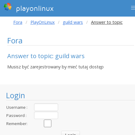
playonlinux
Fora
PlayOnLinux
guild wars
Answer to topic
Fora
Answer to topic: guild wars
Musisz być zarejestrowany by mieć tutaj dostęp
Login
Username :
Password :
Remember: