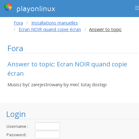
playonlinux
Fora
Installations manuelles
Ecran NOIR quand copie écran
Answer to topic
Fora
Answer to topic: Ecran NOIR quand copie
écran
Musisz być zarejestrowany by mieć tutaj dostęp
Login
Username :
Password :