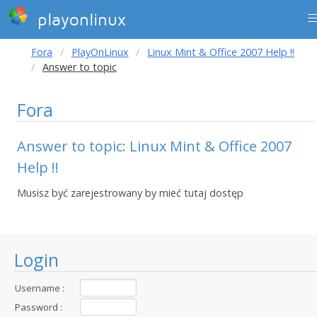
playonlinux
Fora
PlayOnLinux
Linux Mint & Office 2007 Help !!
Answer to topic
Fora
Answer to topic: Linux Mint & Office 2007
Help !!
Musisz być zarejestrowany by mieć tutaj dostęp
Login
Username :
Password :