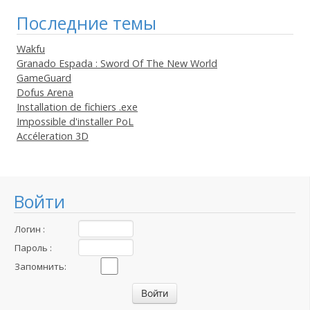
Последние темы
Wakfu
Granado Espada : Sword Of The New World
GameGuard
Dofus Arena
Installation de fichiers .exe
Impossible d'installer PoL
Accéleration 3D
Войти
Логин :
Пароль :
Запомнить: