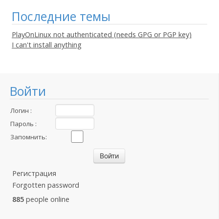
Последние темы
PlayOnLinux not authenticated (needs GPG or PGP key)
I can't install anything
Войти
Логин :
Пароль :
Запомнить:
Регистрация
Forgotten password
885
people online