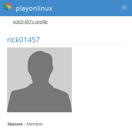
playonlinux
rick01457's profile
rick01457
Звание :
Member