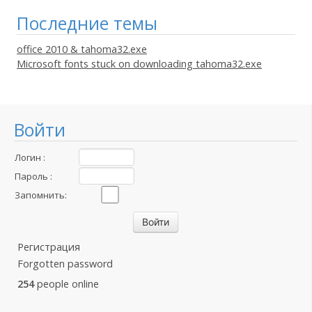
Последние темы
office 2010 & tahoma32.exe
Microsoft fonts stuck on downloading tahoma32.exe
Войти
Логин :
Пароль :
Запомнить:
Регистрация
Forgotten password
254
people online