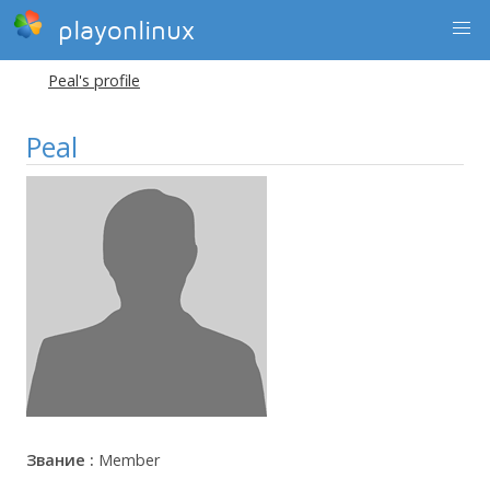
playonlinux
Peal's profile
Peal
Звание :
Member