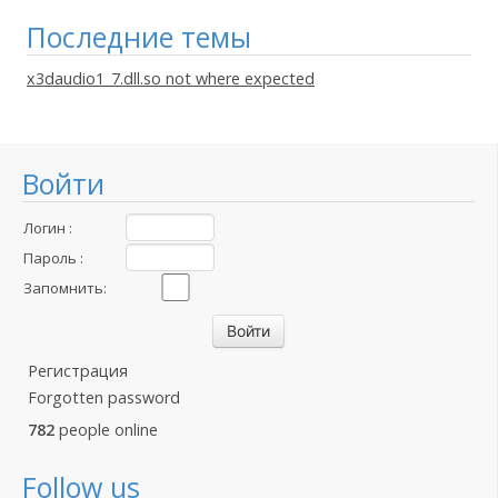
Последние темы
x3daudio1_7.dll.so not where expected
Войти
Логин :
Пароль :
Запомнить:
Регистрация
Forgotten password
782
people online
Follow us