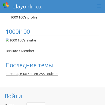
playonlinux
1000i100's profile
1000i100
Звание :
Member
Последние темы
Forestia, 640x480 en 256 couleurs
Войти