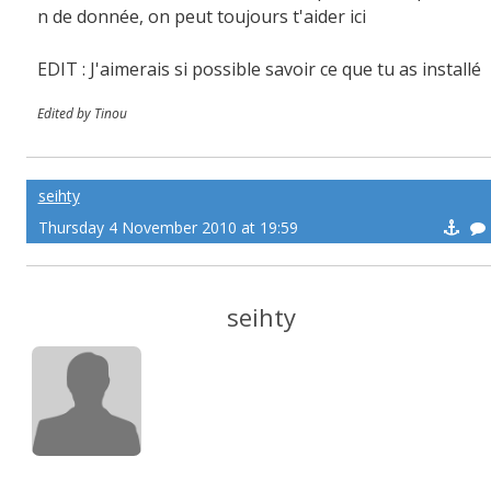
n de donnée, on peut toujours t'aider ici
EDIT : J'aimerais si possible savoir ce que tu as installé
Edited by Tinou
seihty
Thursday 4 November 2010 at 19:59
seihty