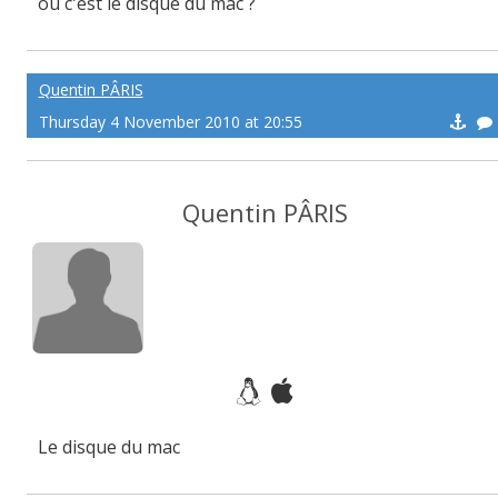
ou c'est le disque du mac ?
Quentin PÂRIS
Thursday 4 November 2010 at 20:55
Quentin PÂRIS
Le disque du mac