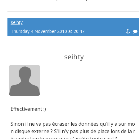
seihty
Thursday 4 November 2010 at 20:47
seihty
Effectivement :)
Sinon il ne va pas écraser les données qu'il y a sur mo
n disque externe ? S'il n'y pas plus de place lors de la r
écupération le processus s'arrète toute seul ?