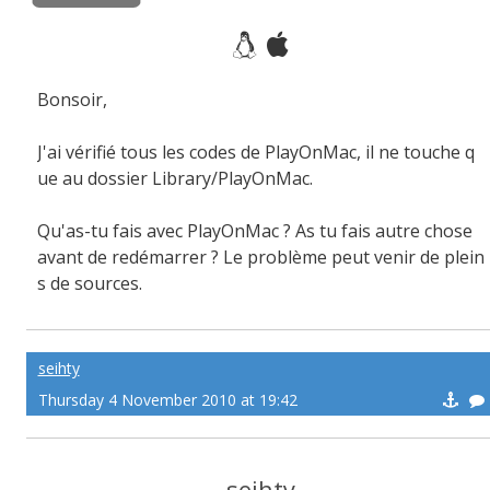
Bonsoir,
J'ai vérifié tous les codes de PlayOnMac, il ne touche q
ue au dossier Library/PlayOnMac.
Qu'as-tu fais avec PlayOnMac ? As tu fais autre chose
avant de redémarrer ? Le problème peut venir de plein
s de sources.
seihty
Thursday 4 November 2010 at 19:42
seihty