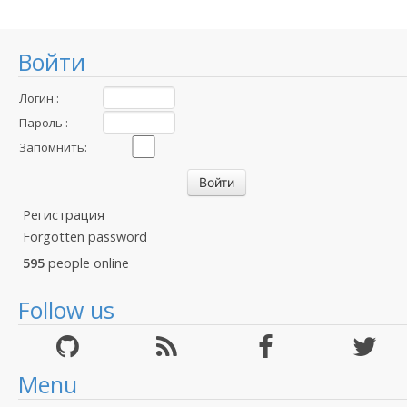
Войти
Логин :
Пароль :
Запомнить:
Регистрация
Forgotten password
595
people online
Follow us
Menu