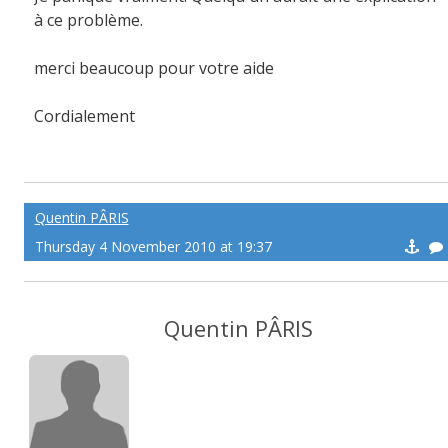
à ce problème.
merci beaucoup pour votre aide
Cordialement
Quentin PÂRIS
Thursday 4 November 2010 at 19:37
Quentin PÂRIS