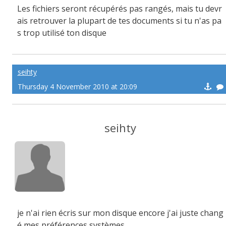
Les fichiers seront récupérés pas rangés, mais tu devr
ais retrouver la plupart de tes documents si tu n'as pa
s trop utilisé ton disque
seihty
Thursday 4 November 2010 at 20:09
seihty
je n'ai rien écris sur mon disque encore j'ai juste chang
é mes préférences systèmes.