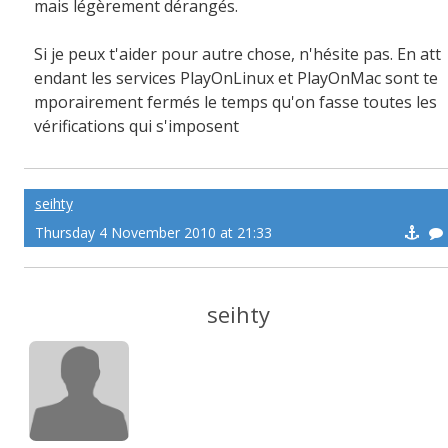
mais légèrement dérangés.
Si je peux t'aider pour autre chose, n'hésite pas. En att
endant les services PlayOnLinux et PlayOnMac sont te
mporairement fermés le temps qu'on fasse toutes les
vérifications qui s'imposent
seihty
Thursday 4 November 2010 at 21:33
seihty