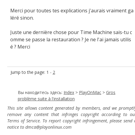
Merci pour toutes tes explications j'aurais vraiment ga
léré sinon.
Juste une dernière chose pour Time Machine sais-tu c
omme se passe la restauration ? Je ne l'ai jamais utilis
é ? Merci
Jump to the page: 1 -
2
Вы находитесь здесь:
Index
>
PlayOnMac
>
Gros
problème suite à l'installation
This site allows content generated by members, and we promptl
remove any content that infringes copyright according to ou
Terms of Service. To report copyright infringement, please send 
notice to dmca
@playonlinux.com