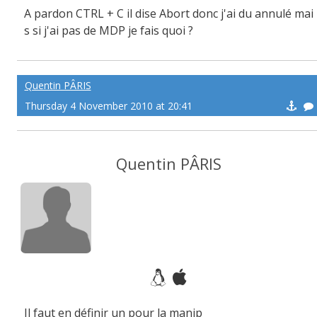
A pardon CTRL + C il dise Abort donc j'ai du annulé mai
s si j'ai pas de MDP je fais quoi ?
Quentin PÂRIS
Thursday 4 November 2010 at 20:41
Quentin PÂRIS
Il faut en définir un pour la manip