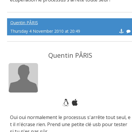
Quentin PÂRIS
Thursday 4 November 2010 at 20:49
Quentin PÂRIS
Oui oui normalement le processus s'arrête tout seul, e
t il n'écrase rien. Prend une petite clé usb pour tester
si tu n'es pas sûr