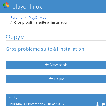
playonlinux
Forums
PlayOnMac
Gros problème suite à l'installation
Форум
Gros problème suite à l'installation
New topic
Reply
seihty
Thursday 4 November 2010 at 18:57