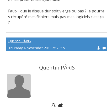
Faut-il que le disque dur soit vierge ou pas ? Je pourrai
s récupéré mes fichiers mais pas mes logiciels c'est ça
?
Quentin PÂRIS
Thursday 4 November 2010 at 20:15
Quentin PÂRIS