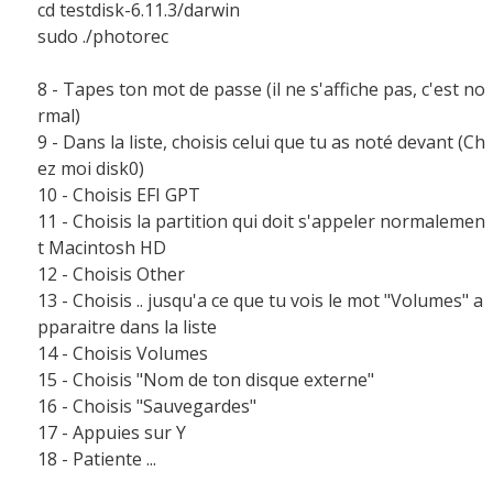
cd testdisk-6.11.3/darwin
sudo ./photorec
8 - Tapes ton mot de passe (il ne s'affiche pas, c'est no
rmal)
9 - Dans la liste, choisis celui que tu as noté devant (Ch
ez moi disk0)
10 - Choisis EFI GPT
11 - Choisis la partition qui doit s'appeler normalemen
t Macintosh HD
12 - Choisis Other
13 - Choisis .. jusqu'a ce que tu vois le mot "Volumes" a
pparaitre dans la liste
14 - Choisis Volumes
15 - Choisis "Nom de ton disque externe"
16 - Choisis "Sauvegardes"
17 - Appuies sur Y
18 - Patiente ...