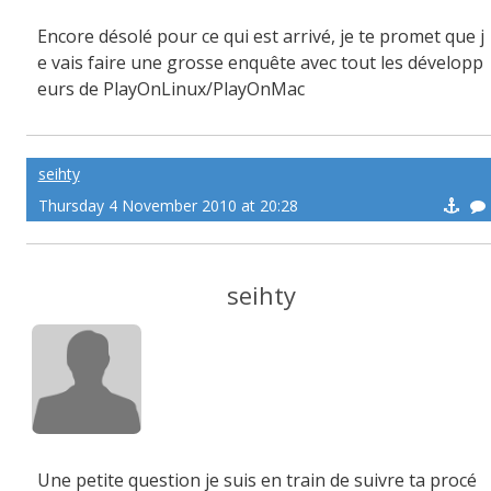
Encore désolé pour ce qui est arrivé, je te promet que j
e vais faire une grosse enquête avec tout les développ
eurs de PlayOnLinux/PlayOnMac
seihty
Thursday 4 November 2010 at 20:28
seihty
Une petite question je suis en train de suivre ta procé