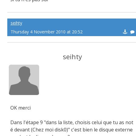
seihty
Thursday 4 November 2010 at 20:52
seihty
OK merci
Dans l'étape 9 "dans la liste, choisis celui que tu as not
é devant (Chez moi disk0)" c'est bien le disque externe