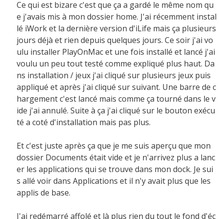
Ce qui est bizare c'est que ça a gardé le même nom qu
e j'avais mis à mon dossier home. J'ai récemment instal
lé iWork et la dernière version d'iLife mais ça plusieurs
jours déjà et rien depuis quelques jours. Ce soir j'ai vo
ulu installer PlayOnMac et une fois installé et lancé j'ai
voulu un peu tout testé comme expliqué plus haut. Da
ns installation / jeux j'ai cliqué sur plusieurs jeux puis
appliqué et après j'ai cliqué sur suivant. Une barre de c
hargement c'est lancé mais comme ça tourné dans le v
ide j'ai annulé. Suite à ça j'ai cliqué sur le bouton exécu
té a coté d'installation mais pas plus.
Et c'est juste après ça que je me suis aperçu que mon
dossier Documents était vide et je n'arrivez plus a lanc
er les applications qui se trouve dans mon dock. Je sui
s allé voir dans Applications et il n'y avait plus que les
applis de base.
J'ai redémarré affolé et là plus rien du tout le fond d'éc