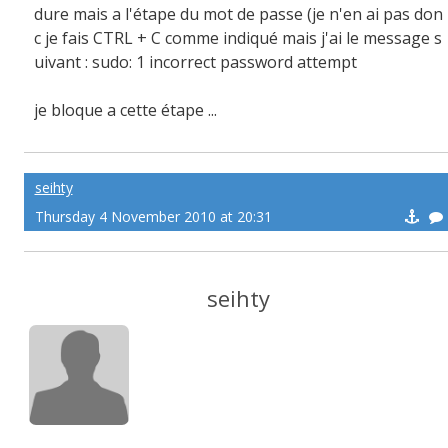
dure mais a l'étape du mot de passe (je n'en ai pas don
c je fais CTRL + C comme indiqué mais j'ai le message s
uivant : sudo: 1 incorrect password attempt
je bloque a cette étape ...
seihty
Thursday 4 November 2010 at 20:31
seihty