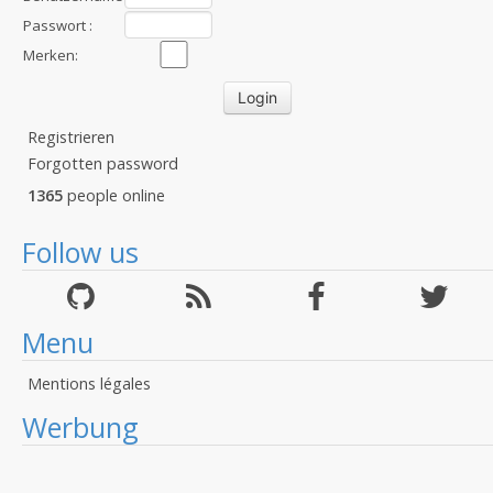
:
Passwort :
Merken:
Registrieren
Forgotten password
1365
people online
Follow us
Menu
Mentions légales
Werbung