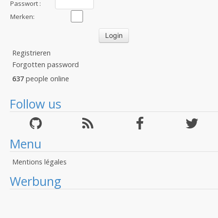
:
Passwort :
Merken:
Registrieren
Forgotten password
637
people online
Follow us
Menu
Mentions légales
Werbung