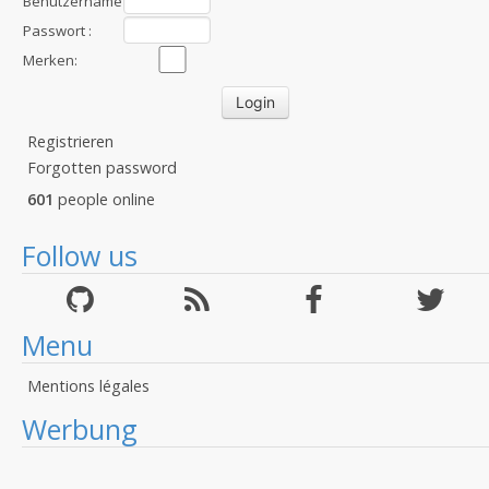
Benutzername
:
Passwort :
Merken:
Registrieren
Forgotten password
601
people online
Follow us
Menu
Mentions légales
Werbung