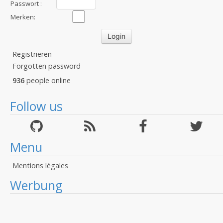
:
Passwort :
Merken:
Registrieren
Forgotten password
936
people online
Follow us
Menu
Mentions légales
Werbung