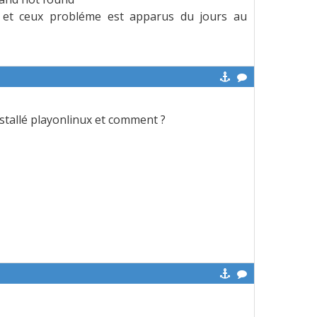
as et ceux probléme est apparus du jours au
nstallé playonlinux et comment ?