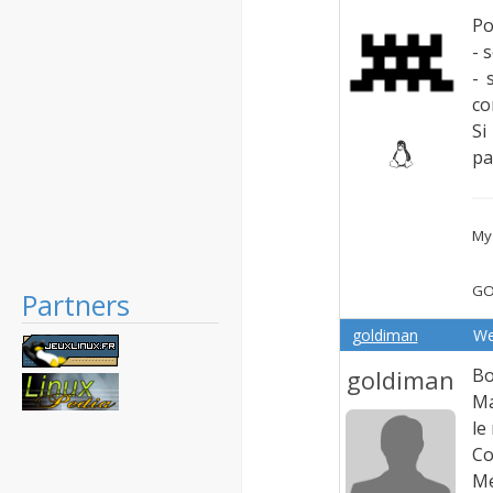
Po
- 
- 
co
Si
pa
My 
GO
Partners
goldiman
We
goldiman
Bo
Ma
le
Co
Me