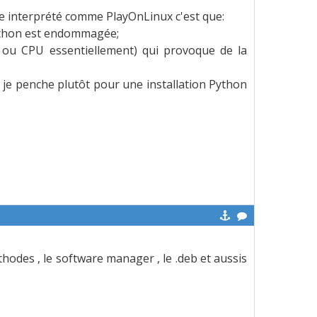
e interprété comme PlayOnLinux c'est que:
 Python est endommagée;
, ou CPU essentiellement) qui provoque de la
), je penche plutôt pour une installation Python
ethodes , le software manager , le .deb et aussis