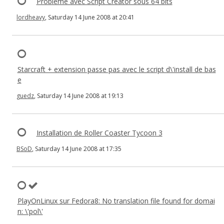
Problème avec Script Creator sous 64 bits
lordheavy
, Saturday 14 June 2008 at 20:41
Starcraft + extension passe pas avec le script d\'install de bas
e
guedz
, Saturday 14 June 2008 at 19:13
Installation de Roller Coaster Tycoon 3
BSoD
, Saturday 14 June 2008 at 17:35
PlayOnLinux sur Fedora8: No translation file found for domai
n: \'pol\'