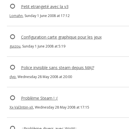
Petit etrangeté avec la v3
Lomahn
, Sunday 1 June 2008 at 17:12
Configuration carte graphique pour les jeux
guizou
, Sunday 1 June 2008 at 5:19
Police invisible sans steam depuis MAJ?
dyp
, Wednesday 28 May 2008 at 20:00
Problème Steam ! :(
Xx-Val3ntiin-xX
, Wednesday 28 May 2008 at 17:15
.::Problème divers avec WoW::.