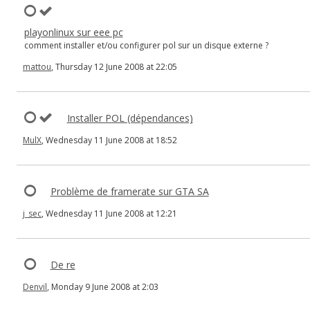
playonlinux sur eee pc
comment installer et/ou configurer pol sur un disque externe ?
mattou
, Thursday 12 June 2008 at 22:05
Installer POL (dépendances)
MulX
, Wednesday 11 June 2008 at 18:52
Problème de framerate sur GTA SA
j_sec
, Wednesday 11 June 2008 at 12:21
De re
Denvil
, Monday 9 June 2008 at 2:03