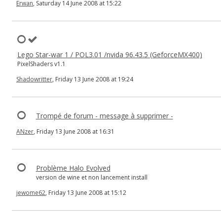
Erwan
, Saturday 14 June 2008 at 15:22
Lego Star-war 1 / POL3.01 /nvida 96.43.5 (GeforceMX400)
PixelShaders v1.1
Shadowritter
, Friday 13 June 2008 at 19:24
Trompé de forum - message à supprimer -
ANzer
, Friday 13 June 2008 at 16:31
Problème Halo Evolved
version de wine et non lancement install
jewome62
, Friday 13 June 2008 at 15:12