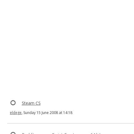
Steam CS
eldege
, Sunday 15 June 2008 at 14:18