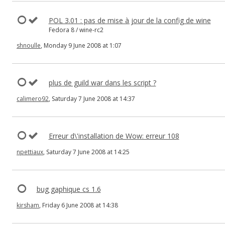
POL 3.01 : pas de mise à jour de la config de wine
Fedora 8 / wine-rc2
shnoulle
, Monday 9 June 2008 at 1:07
plus de guild war dans les script ?
calimero92
, Saturday 7 June 2008 at 14:37
Erreur d\'installation de Wow: erreur 108
npettiaux
, Saturday 7 June 2008 at 14:25
bug gaphique cs 1.6
kirsham
, Friday 6 June 2008 at 14:38