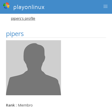
playonlinux
pipers's profile
pipers
Rank :
Miembro