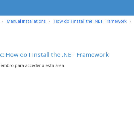
Manual installations
How do I Install the .NET Framework
c: How do I Install the .NET Framework
iembro para acceder a esta área