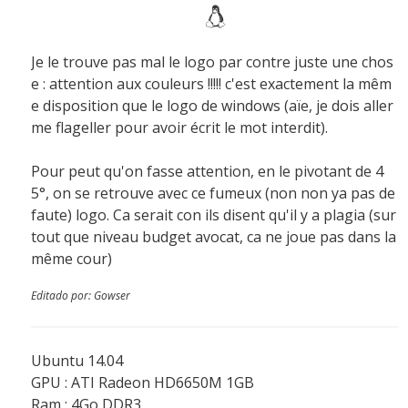
Je le trouve pas mal le logo par contre juste une chos
e : attention aux couleurs !!!!! c'est exactement la mêm
e disposition que le logo de windows (aïe, je dois aller
me flageller pour avoir écrit le mot interdit).
Pour peut qu'on fasse attention, en le pivotant de 4
5°, on se retrouve avec ce fumeux (non non ya pas de
faute) logo. Ca serait con ils disent qu'il y a plagia (sur
tout que niveau budget avocat, ca ne joue pas dans la
même cour)
Editado por: Gowser
Ubuntu 14.04
GPU : ATI Radeon HD6650M 1GB
Ram : 4Go DDR3