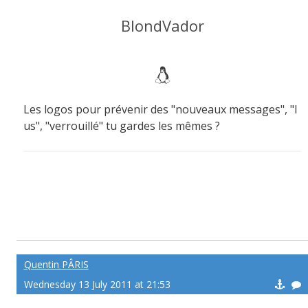
BlondVador
Les logos pour prévenir des "nouveaux messages", "l
us", "verrouillé" tu gardes les mêmes ?
Quentin PÂRIS
Wednesday 13 July 2011 at 21:53