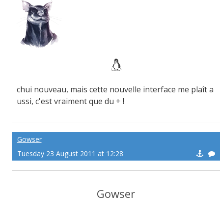
chui nouveau, mais cette nouvelle interface me plaît a
ussi, c'est vraiment que du + !
Gowser
Tuesday 23 August 2011 at 12:28
Gowser