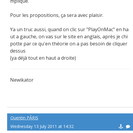
mpliqué.
Pour les propositions, ça sera avec plaisir.
Ya un truc aussi, quand on clic sur "PlayOnMac" en ha
ut a gauche, on vas sur le site en anglais, après je chi
potte par ce qu'en théorie on a pas besoin de cliquer
dessus
(ya déjà tout en haut a droite)
Newikator
Viens me défier en quelques clics !!
http://newikator.labrute.com
Quentin PÂRIS
Wednesday 13 July 2011 at 14:32