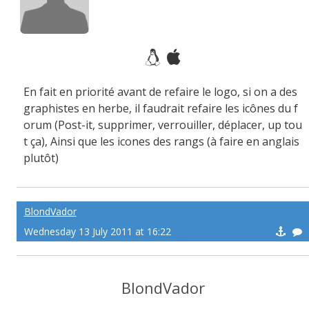
En fait en priorité avant de refaire le logo, si on a des
graphistes en herbe, il faudrait refaire les icônes du f
orum (Post-it, supprimer, verrouiller, déplacer, up tou
t ça), Ainsi que les icones des rangs (à faire en anglais
plutôt)
BlondVador
Wednesday 13 July 2011 at 16:22
BlondVador