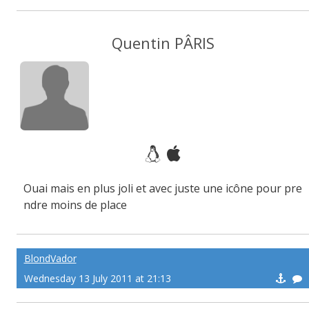
Quentin PÂRIS
Ouai mais en plus joli et avec juste une icône pour pre
ndre moins de place
BlondVador
Wednesday 13 July 2011 at 21:13