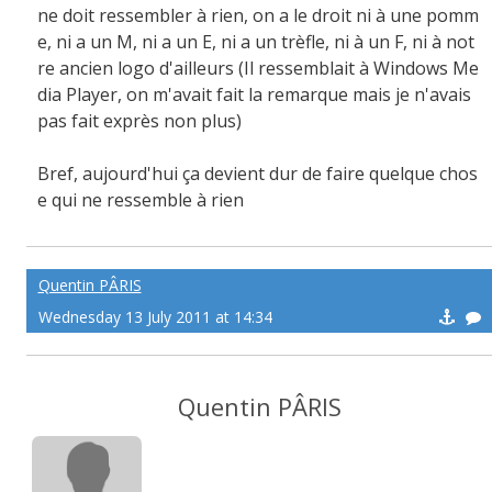
ne doit ressembler à rien, on a le droit ni à une pomm
e, ni a un M, ni a un E, ni a un trèfle, ni à un F, ni à not
re ancien logo d'ailleurs (Il ressemblait à Windows Me
dia Player, on m'avait fait la remarque mais je n'avais
pas fait exprès non plus)
Bref, aujourd'hui ça devient dur de faire quelque chos
e qui ne ressemble à rien
Quentin PÂRIS
Wednesday 13 July 2011 at 14:34
Quentin PÂRIS