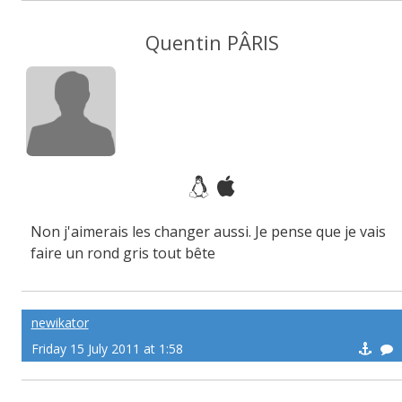
Quentin PÂRIS
Non j'aimerais les changer aussi. Je pense que je vais
faire un rond gris tout bête
newikator
Friday 15 July 2011 at 1:58