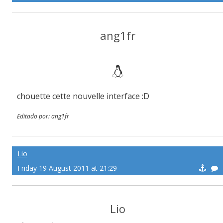
ang1fr
chouette cette nouvelle interface :D
Editado por: ang1fr
Lio
Friday 19 August 2011 at 21:29
Lio