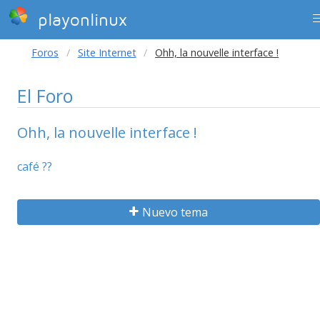
playonlinux
Foros
Site Internet
Ohh, la nouvelle interface !
El Foro
Ohh, la nouvelle interface !
café ??
Nuevo tema