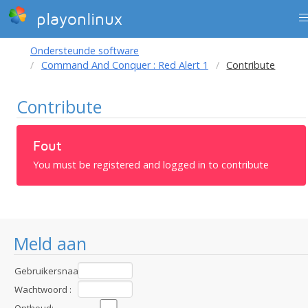
playonlinux
Ondersteunde software
Command And Conquer : Red Alert 1
Contribute
Contribute
Fout
You must be registered and logged in to contribute
Meld aan
Gebruikersnaam
:
Wachtwoord :