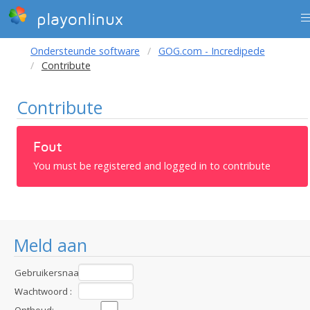
playonlinux
Ondersteunde software
GOG.com - Incredipede
Contribute
Contribute
Fout
You must be registered and logged in to contribute
Meld aan
Gebruikersnaam
:
Wachtwoord :