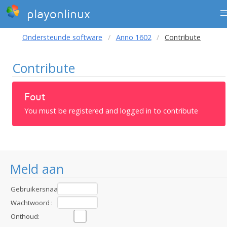
playonlinux
Ondersteunde software
Anno 1602
Contribute
Contribute
Fout
You must be registered and logged in to contribute
Meld aan
Gebruikersnaam
:
Wachtwoord :
Onthoud: