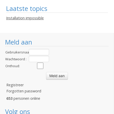
Laatste topics
Installation impossible
Meld aan
Gebruikersnaam
:
Wachtwoord :
Onthoud:
Registreer
Forgotten password
653
personen online
Volg ons