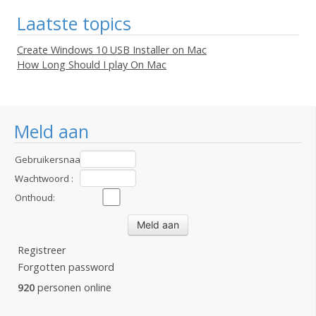
Laatste topics
Create Windows 10 USB Installer on Mac
How Long Should I play On Mac
Meld aan
Gebruikersnaam
:
Wachtwoord :
Onthoud:
Registreer
Forgotten password
920
personen online