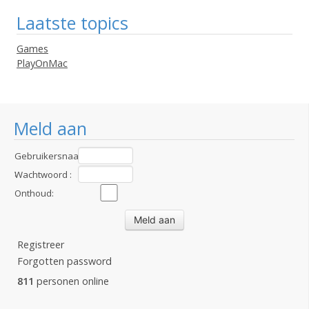
Laatste topics
Games
PlayOnMac
Meld aan
Gebruikersnaam
:
Wachtwoord :
Onthoud:
Registreer
Forgotten password
811
personen online