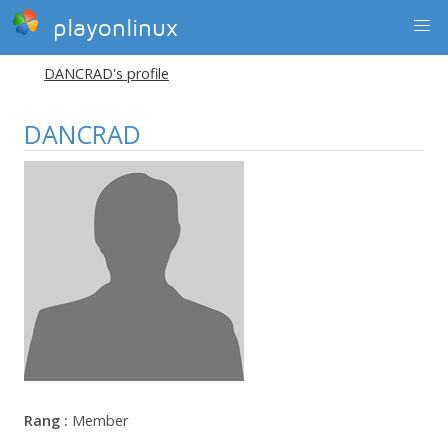
playonlinux
DANCRAD's profile
DANCRAD
Rang :
Member