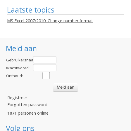
Laatste topics
MS Excel 2007/2010. Change number format
Meld aan
Gebruikersnaam
:
Wachtwoord :
Onthoud:
Registreer
Forgotten password
1071
personen online
Volg ons