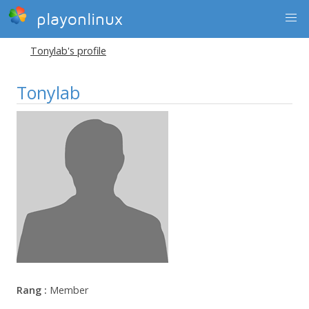
playonlinux
Tonylab's profile
Tonylab
Rang :
Member