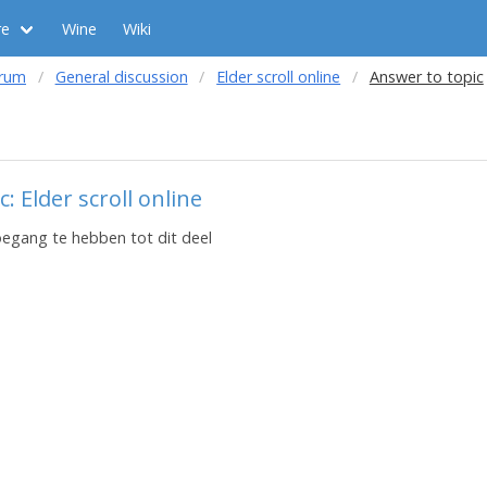
re
Wine
Wiki
orum
General discussion
Elder scroll online
Answer to topic
: Elder scroll online
toegang te hebben tot dit deel