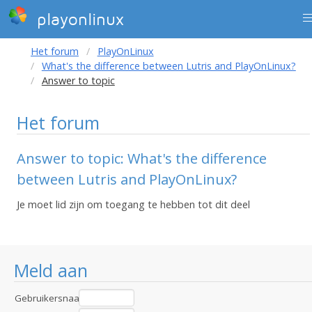
playonlinux
Het forum
PlayOnLinux
What's the difference between Lutris and PlayOnLinux?
Answer to topic
Het forum
Answer to topic: What's the difference
between Lutris and PlayOnLinux?
Je moet lid zijn om toegang te hebben tot dit deel
Meld aan
Gebruikersnaam