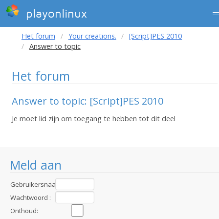
playonlinux
Het forum
Your creations.
[Script]PES 2010
Answer to topic
Het forum
Answer to topic: [Script]PES 2010
Je moet lid zijn om toegang te hebben tot dit deel
Meld aan
Gebruikersnaam
:
Wachtwoord :
Onthoud: