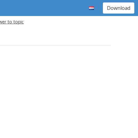
Download
er to topic