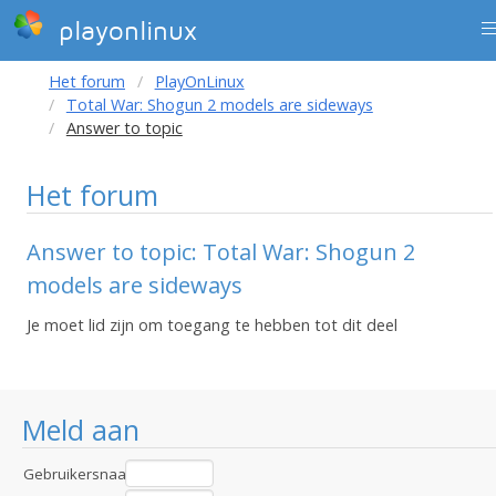
playonlinux
Het forum
PlayOnLinux
Total War: Shogun 2 models are sideways
Answer to topic
Het forum
Answer to topic: Total War: Shogun 2
models are sideways
Je moet lid zijn om toegang te hebben tot dit deel
Meld aan
Gebruikersnaam