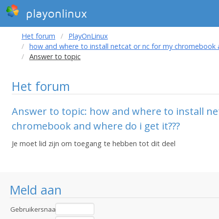
playonlinux
Het forum
PlayOnLinux
how and where to install netcat or nc for my chromebook a
Answer to topic
Het forum
Answer to topic: how and where to install ne
chromebook and where do i get it???
Je moet lid zijn om toegang te hebben tot dit deel
Meld aan
Gebruikersnaam