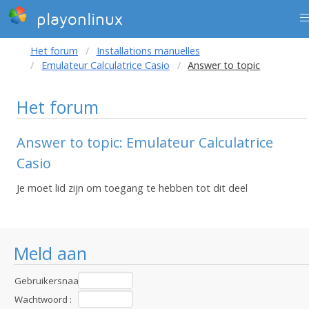
playonlinux
Het forum
Installations manuelles
Emulateur Calculatrice Casio
Answer to topic
Het forum
Answer to topic: Emulateur Calculatrice
Casio
Je moet lid zijn om toegang te hebben tot dit deel
Meld aan
Gebruikersnaam
:
Wachtwoord :