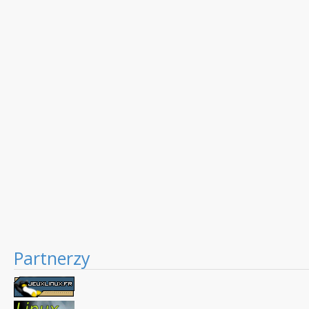
Partnerzy