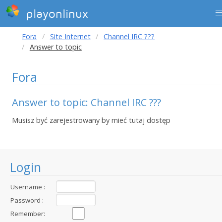
playonlinux
Fora
Site Internet
Channel IRC ???
Answer to topic
Fora
Answer to topic: Channel IRC ???
Musisz być zarejestrowany by mieć tutaj dostęp
Login
Username :
Password :
Remember: