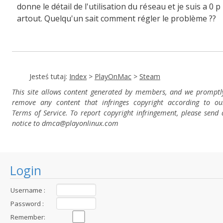
donne le détail de l'utilisation du réseau et je suis a 0 p
artout. Quelqu'un sait comment régler le problème ??
Jesteś tutaj:
Index
>
PlayOnMac
>
Steam
This site allows content generated by members, and we promptl
remove any content that infringes copyright according to ou
Terms of Service. To report copyright infringement, please send 
notice to dmca
@playonlinux.com
Login
Username :
Password :
Remember: