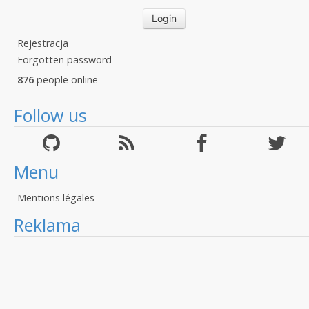
Rejestracja
Forgotten password
876
people online
Follow us
Menu
Mentions légales
Reklama