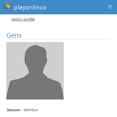
playonlinux
Gens's profile
Gens
Звание :
Member