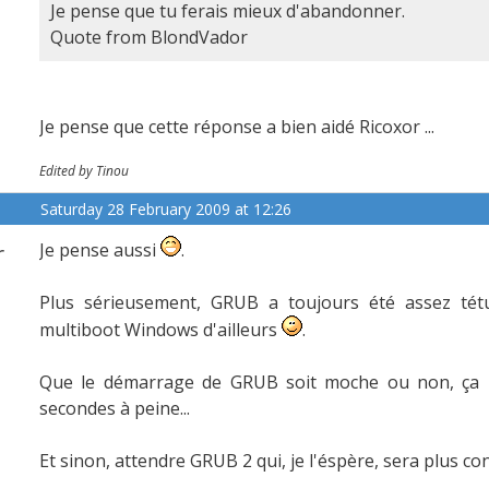
Je pense que tu ferais mieux d'abandonner.
Quote from BlondVador
Je pense que cette réponse a bien aidé Ricoxor ...
Edited by Tinou
Saturday 28 February 2009 at 12:26
r
Je pense aussi
.
Plus sérieusement, GRUB a toujours été assez tétu
multiboot Windows d'ailleurs
.
Que le démarrage de GRUB soit moche ou non, ça ne
secondes à peine...
Et sinon, attendre GRUB 2 qui, je l'éspère, sera plus con