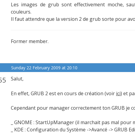
Les images de grub sont effectivement moche, sau
couleurs.
Il faut attendre que la version 2 de grub sorte pour avo
Former member.
Sunday 22 February 2009 at 20:10
55
Salut,
En effet, GRUB 2 est en cours de création (voir
ici
) et p
Cependant pour manager correctement ton GRUB je con
_ GNOME : StartUpManager (il marchait pas mal pour m
_ KDE : Configuration du Système ->Avancé -> GRUB Edi