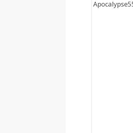
Apocalypse5