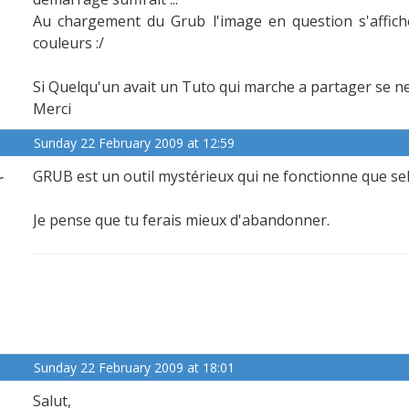
Au chargement du Grub l'image en question s'affich
couleurs :/
Si Quelqu'un avait un Tuto qui marche a partager se ne 
Merci
Sunday 22 February 2009 at 12:59
r
GRUB est un outil mystérieux qui ne fonctionne que sel
Je pense que tu ferais mieux d'abandonner.
Sunday 22 February 2009 at 18:01
Salut,