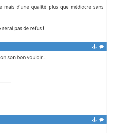
e mais d'une qualité plus que médiocre sans
serai pas de refus !
on son bon vouloir...