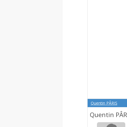
Quentin PÂRIS
Quentin PÂR