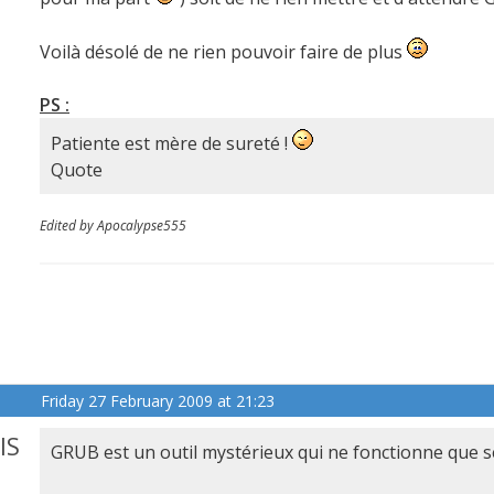
Voilà désolé de ne rien pouvoir faire de plus
PS :
Patiente est mère de sureté !
Quote
Edited by Apocalypse555
Friday 27 February 2009 at 21:23
IS
GRUB est un outil mystérieux qui ne fonctionne que se