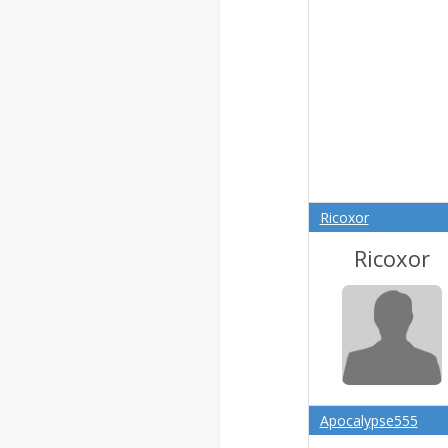
Ricoxor
Ricoxor
Apocalypse555