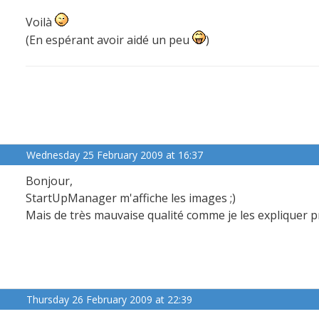
Voilà
(En espérant avoir aidé un peu
)
Wednesday 25 February 2009 at 16:37
Bonjour,
StartUpManager m'affiche les images ;)
Mais de très mauvaise qualité comme je les expliquer
Thursday 26 February 2009 at 22:39